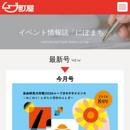
イベント情報誌「にぽまち」
INFORMATION MAGAZINE
最新号
NEW
今月号