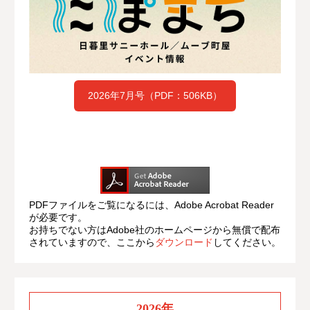
2026年7月号（PDF：506KB）
PDFファイルをご覧になるには、Adobe Acrobat Reader
が必要です。
お持ちでない方はAdobe社のホームページから無償で配布
されていますので、ここから
ダウンロード
してください。
2026年