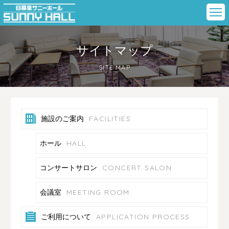
サイトマップ
SITE MAP
FACILITIES
施設のご案内
HALL
ホール
CONCERT SALON
コンサートサロン
MEETING ROOM
会議室
APPLICATION PROCESS
ご利用について